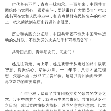
时代各有不同，青春一脉相承。一百年来，中国共青
团始终与党同心、跟党奋斗，团结带领广大团员青年把忠
诚书写在党和人民事业中，把青春播撒在民族复兴的征程
上，把光荣镌刻在历史行进的史册里。
历史和实践充分证明，中国共青团不愧为中国青年运
动的先锋队，不愧为党的忠实助手和可靠后备军！
共青团员们、青年朋友们、同志们！
越是往前走、向上攀，越是要善于从走过的路中汲取
智慧、提振信心、增添力量。一百年来，共青团坚定理
想、矢志不渝，形成了宝贵经验。这是共青团面向未来、
再立新功的重要遵循。
——百年征程，塑造了共青团坚持党的领导的立身之
本。没有中国共产党，就没有中国共青团。共青团从诞生
之日起，就以党的旗帜为旗帜、以党的意志为意志、以党