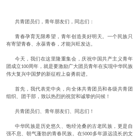
共青团员们，青年朋友们，同志们：
青春孕育无限希望，青年创造美好明天。一个民族只
有寄望青春、永葆青春，才能兴旺发达。
今天，我们在这里隆重集会，庆祝中国共产主义青年
团成立
周年，就是要激励广大团员青年在实现中华民族
100
伟大复兴中国梦的新征程上奋勇前进。
首先，我代表党中央，向全体共青团员和各级共青团
组织、团干部，致以热烈的祝贺和诚挚的问候！
共青团员们、青年朋友们、同志们！
中华民族是历史悠久、饱经沧桑的古老民族，更是自
强不息、朝气蓬勃的青春民族。在
多年源远流长的文
5000