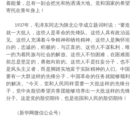
着能量，总有一刻会把光和热洒满大地。党和国家的希望
寄托在青年身上！
年，毛泽东同志为陕北公学成立题词时说：“要造
1937
就一大批人，这些人是革命的先锋队。这些人具有政治远
见。这些人充满着斗争精神和牺牲精神。这些人是胸怀坦
白的，忠诚的，积极的，与正直的。这些人不谋私利，唯
一的为着民族与社会的解放。这些人不怕困难，在困难面
前总是坚定的，勇敢向前的。这些人不是狂妄分子，也不
是风头主义者，而是脚踏实地富于实际精神的人们。中国
要有一大群这样的先锋分子，中国革命的任务就能够顺利
的解决。”今天，党和人民同样需要一大批这样的先锋分
子，党中央殷切希望共青团能够培养出一大批这样的先锋
分子。这是党的殷切期待，也是祖国和人民的殷切期待！
（新华网微信公众号）