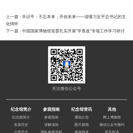
上一篇 : 辛识平：不忘本来，开创未来——读懂习近平总书记的文
化情怀
下一篇 : 中国国家博物馆党委扎实开展“学查改”专项工作学习研讨
关注微信公众号
纪念馆简介
参观指南
纪念馆资讯
其他
纪念园简介
参观指南
通知公告
网上博物馆
发展历史
讲解须知
图片新闻
微信公众号预约
点亮平北
团队参观流程
媒体报道
意见投诉