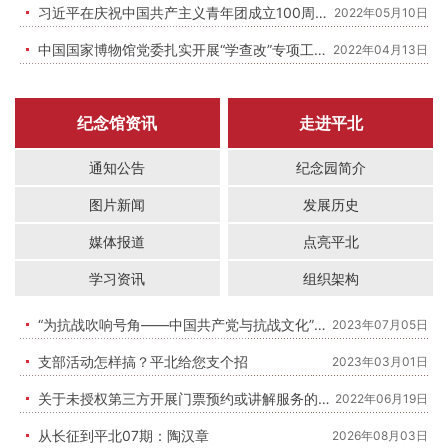
习近平在庆祝中国共产主义青年团成立100周年大会上的重要讲话
2022年05月10日
中国国家博物馆党委扎实开展“学查改”专项工作学习研讨
2022年04月13日
纪念馆资讯
走进平北
通知公告
纪念园简介
图片新闻
发展历史
媒体报道
点亮平北
学习资讯
组织架构
“为抗战吹响号角——中国共产党与抗战文化”巡展开展啦！
2023年07月05日
支部活动怎样搞？平北给您支个招
2023年03月01日
关于未授权第三方开展门票预约或讲解服务的声明
2022年06月19日
从长征到平北07期：陶汉章
2026年08月03日