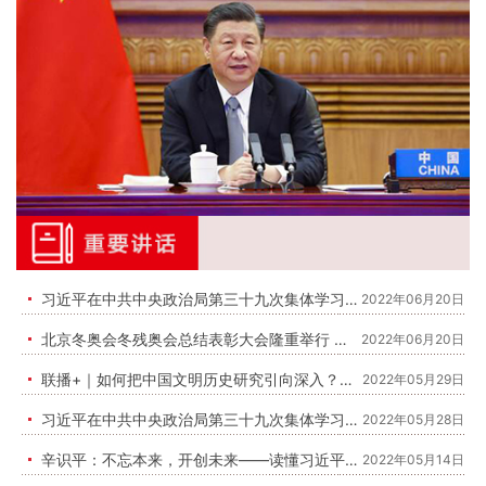
习近平在中共中央政治局第三十九次集体学习时强调 把中国文明历史研究引向深入 推动增强历史自觉坚定文化自信
2022年06月20日
北京冬奥会冬残奥会总结表彰大会隆重举行 习近平发表重要讲话
2022年06月20日
联播+｜如何把中国文明历史研究引向深入？习近平指明方向
2022年05月29日
习近平在中共中央政治局第三十九次集体学习时强调 把中国文明历史研究引向深入 推动增强历史自觉坚定文化自信
2022年05月28日
辛识平：不忘本来，开创未来——读懂习近平总书记的文化情怀
2022年05月14日