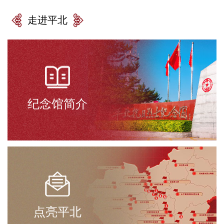
走进平北
纪念馆简介
点亮平北